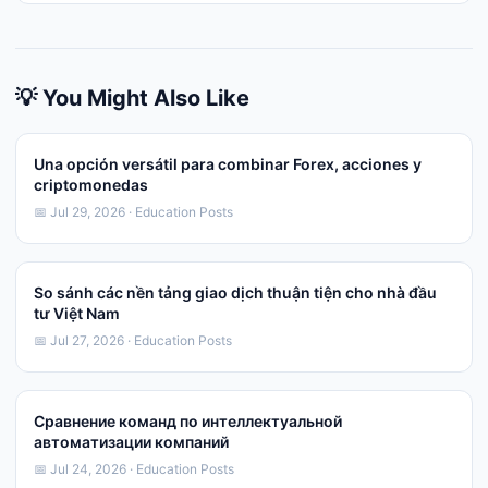
💡 You Might Also Like
Una opción versátil para combinar Forex, acciones y
criptomonedas
📅 Jul 29, 2026 · Education Posts
So sánh các nền tảng giao dịch thuận tiện cho nhà đầu
tư Việt Nam
📅 Jul 27, 2026 · Education Posts
Сравнение команд по интеллектуальной
автоматизации компаний
📅 Jul 24, 2026 · Education Posts