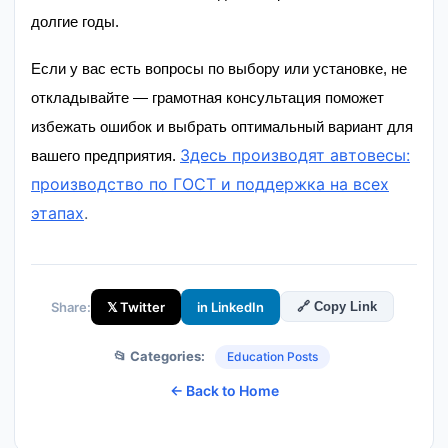
долгие годы.
Если у вас есть вопросы по выбору или установке, не
откладывайте — грамотная консультация поможет
избежать ошибок и выбрать оптимальный вариант для
Здесь производят автовесы:
вашего предприятия.
производство по ГОСТ и поддержка на всех
этапах
.
Share:
𝕏 Twitter
in LinkedIn
🔗 Copy Link
📂 Categories:
Education Posts
← Back to Home