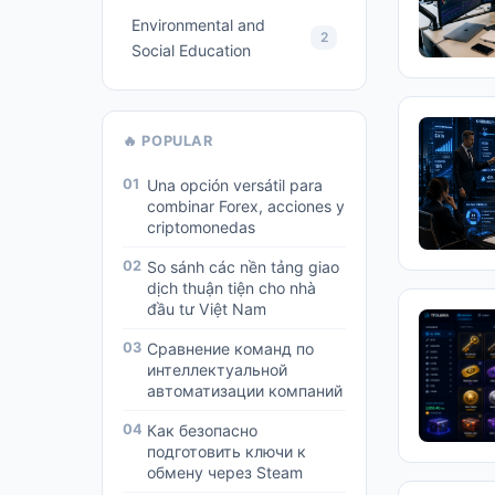
Environmental and
2
Social Education
🔥 POPULAR
01
Una opción versátil para
combinar Forex, acciones y
criptomonedas
02
So sánh các nền tảng giao
dịch thuận tiện cho nhà
đầu tư Việt Nam
03
Сравнение команд по
интеллектуальной
автоматизации компаний
04
Как безопасно
подготовить ключи к
обмену через Steam