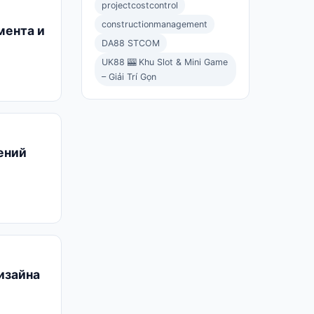
projectcostcontrol
constructionmanagement
мента и
DA88 STCOM
UK88 🎰 Khu Slot & Mini Game
– Giải Trí Gọn
ений
изайна