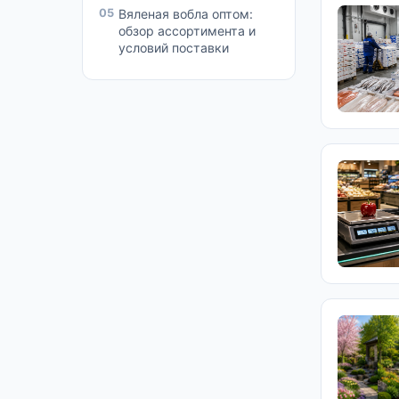
05
Вяленая вобла оптом:
обзор ассортимента и
условий поставки