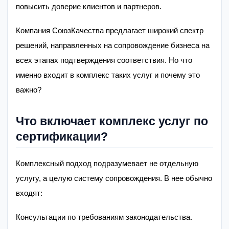
повысить доверие клиентов и партнеров.
Компания СоюзКачества предлагает широкий спектр
решений, направленных на сопровождение бизнеса на
всех этапах подтверждения соответствия. Но что
именно входит в комплекс таких услуг и почему это
важно?
Что включает комплекс услуг по
сертификации?
Комплексный подход подразумевает не отдельную
услугу, а целую систему сопровождения. В нее обычно
входят:
Консультации по требованиям законодательства.