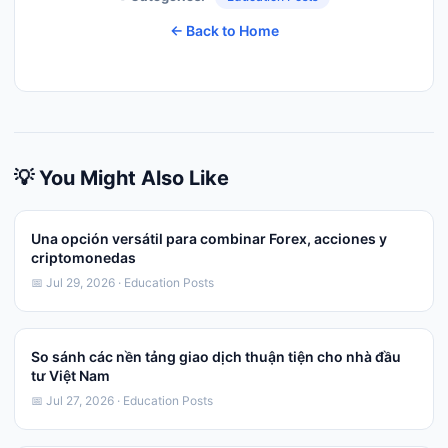
← Back to Home
💡 You Might Also Like
Una opción versátil para combinar Forex, acciones y
criptomonedas
📅 Jul 29, 2026 · Education Posts
So sánh các nền tảng giao dịch thuận tiện cho nhà đầu
tư Việt Nam
📅 Jul 27, 2026 · Education Posts