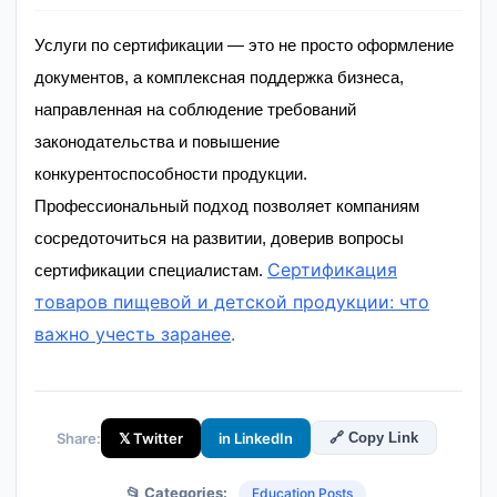
Услуги по сертификации — это не просто оформление
документов, а комплексная поддержка бизнеса,
направленная на соблюдение требований
законодательства и повышение
конкурентоспособности продукции.
Профессиональный подход позволяет компаниям
сосредоточиться на развитии, доверив вопросы
Сертификация
сертификации специалистам.
товаров пищевой и детской продукции: что
важно учесть заранее
.
Share:
𝕏 Twitter
in LinkedIn
🔗 Copy Link
📂 Categories:
Education Posts