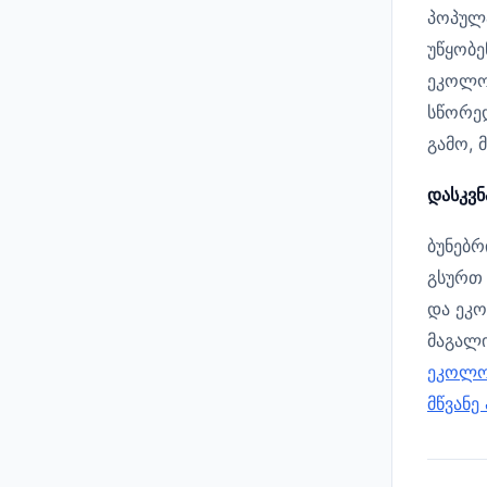
პოპულა
უწყობე
ეკოლოგ
სწორედ
გამო, 
დასკვნ
ბუნებრ
გსურთ
და ეკო
მაგალი
ეკოლო
მწვანე