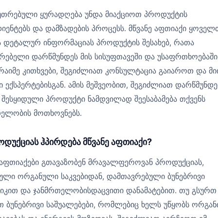
უთრებული ყურადღება უნდა მიაქციოთ პროდუქტის
იენტებს და დამზადების პროცესს. მწვანე აფთიაქი ყოველ
 დეტალურ ინფორმაციას პროდუქტის შესახებ, რათა
რებელი დარწმუნდეს მის სისუფთავეში და უსაფრთხოებაში
რაიმე კითხვები, შეგიძლიათ კონსულტაცია გაიაროთ და მ
ი ექსპერტებისგან. ამის მეშვეობით, შეგიძლიათ დარწმუნდ
 შესყიდული პროდუქტი ნამდვილად შეესაბამება თქვენს
თელობის მოთხოვნებს.
ოდუქციას ჰპირდება მწვანე აფთიაქი?
 აფთიაქები გთავაზობენ მრავალფეროვან პროდუქციას,
ული ორგანული საკვებიდან, დამთავრებული ბუნებრივი
იკით და ჯანმრთელობისდაცვითი დანამატებით. თუ გსურთ
 ბუნებრივი საშუალებები, რომლებიც ხელს უწყობს ორგან