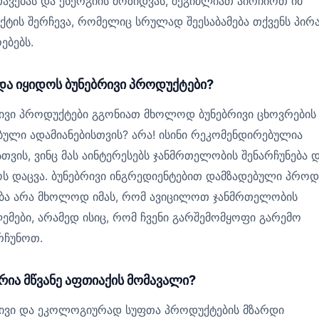
ავებას და ენერგიის მოზიდვას, შეგიძლიათ აირჩიოთ იმ
ტის შერჩევა, რომელიც სრულად შეესაბამება თქვენს პირ
ებებს.
ნდა იყიდოს ბუნებრივი პროდუქტები?
ივი პროდუქტები გგონიათ მხოლოდ ბუნებრივი ცხოვრების 
ული ადამიანებისთვის? არა! ისინი რეკომენდირებულია
თვის, ვინც მას აინტერესებს ჯანმრთელობის შენარჩუნება 
ს დაცვა. ბუნებრივი ინგრედიენტებით დამზადებული პროდ
ება არა მხოლოდ იმას, რომ ავიცილოთ ჯანმრთელობის
მები, არამედ ისიც, რომ ჩვენი გარშემომყოფი გარემო
რჩუნოთ.
ია მწვანე აფთიაქის მომავალი?
რივი და ეკოლოგიურად სუფთა პროდუქტების მზარდი