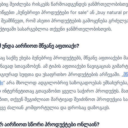
იც შეიძლება რისკებს წარმოადგენდეს ჯანმრთელობისთვ
 იწყებთ „ბუნებრივი პროდუქტები for sale“ ან „buy natural p
“, შეამჩნევთ, რომ ასეთი პროდუქტების გამოყენება გრძელვ
ქტივაში სასარგებლოა თქვენი ჯანმრთელობისთვის.
 უნდა აირჩიოთ მწვანე აფთიაქი?
ც საქმე ეხება ბუნებრივ პროდუქტებს, მწვანე აფთიაქები მ
შნავად სთავაზობენ. ამ ტიპის აფთიაქები ნავიგაციას გიმარტ
გიურად სუფთა და უსაფრთხო პროდუქტების არჩევაში. „
მწ
ქი
“ არა მხოლოდ ადგილობრივ საზოგადოებას ემსახურება
 ინტერნეტითაც გთავაზობთ ყველა საჭირო პროდუქტს. მა
ბით, თქვენ შეგიძლიათ მარტივად შეიძინოთ პროდუქცია სა
ევე ძალიან კომფორტულია და დროსაც დაზოგავს.
 აირჩიოთ სწორი პროდუქტები ონლაინ?