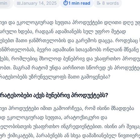
min
📅
January 14, 2025
⏱ 1 min read
📝 8 words
რივი და ეკოლოგიურად სუფთა პროდუქტები დღითი დღე 
რული ხდება, რადგან ადამიანებს სულ უფრო მეტად
ესებთ მათი ჯანმრთელობის და გარემოს დაცვა. როდესაც 
ჯანმრთელობას, ბევრი ადამიანი სთავაზობს ონლაინ მწვანე
ქებს, რომლებიც მხოლოდ ბუნებრივ და უსაფრთხო პროდუ
ობთ. მაგრამ რატომ უნდა აირჩიოთ სწორედ ეს პროდუქტე
რატესობებს უზრუნველყოფს მათი გამოყენება?
ირატესობები აქვს ბუნებრივ პროდუქტებს?
ივი პროდუქტები იმით გამოირჩევა, რომ ისინი მზადდება
დ ეკოლოგიურად სუფთა, არატოქსიკური და
ელობისთვის უსაფრთხო ინგრედიენტებით. ისინი არ შეიცა
ურ ქიმიკატებს, პარაბენებს ან სხვა დამაზიანებელ ნივთიერე