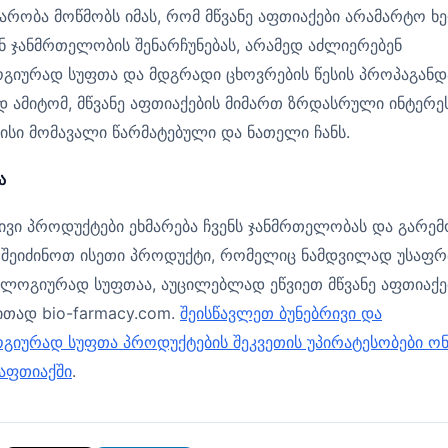
რობა მოწმობს იმას, რომ მწვანე აფთიაქები არამარტო ხ
ნ ჯანმრთელობის შენარჩუნებას, არამედ აძლიერებენ
იურად სუფთა და მდგრადი ცხოვრების წესის პროპაგანდ
 ამიტომ, მწვანე აფთიაქების მიმართ ზრდასრული ინტერე
მისი მომავალი წარმატებული და ნათელი ჩანს.
ა
ივი პროდუქტები ეხმარება ჩვენს ჯანმრთელობას და გარემ
 შეიძინოთ ისეთი პროდუქტი, რომელიც ნამდვილად უსაფ
ლოგიურად სუფთაა, აუცილებლად ეწვიეთ მწვანე აფთიაქე
თად bio-farmacy.com.
შეისწავლეთ ბუნებრივი და
გიურად სუფთა პროდუქტების შეკვეთის უპირატესობები ო
 აფთიაქში
.