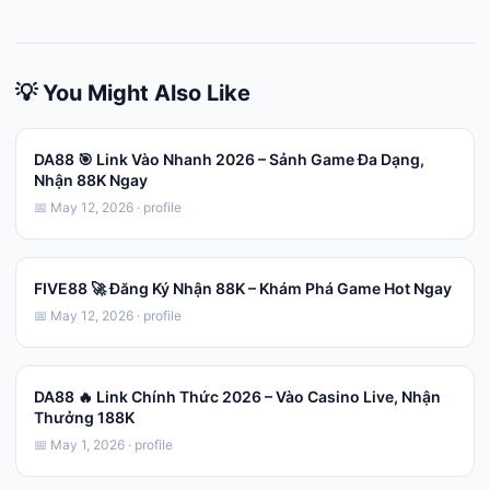
💡 You Might Also Like
DA88 🎯 Link Vào Nhanh 2026 – Sảnh Game Đa Dạng,
Nhận 88K Ngay
📅 May 12, 2026 · profile
FIVE88 🚀 Đăng Ký Nhận 88K – Khám Phá Game Hot Ngay
📅 May 12, 2026 · profile
DA88 🔥 Link Chính Thức 2026 – Vào Casino Live, Nhận
Thưởng 188K
📅 May 1, 2026 · profile