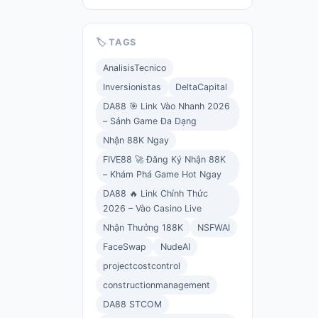
🏷️ TAGS
AnalisisTecnico
Inversionistas
DeltaCapital
DA88 🎯 Link Vào Nhanh 2026
– Sảnh Game Đa Dạng
Nhận 88K Ngay
FIVE88 🚀 Đăng Ký Nhận 88K
– Khám Phá Game Hot Ngay
DA88 🔥 Link Chính Thức
2026 – Vào Casino Live
Nhận Thưởng 188K
NSFWAI
FaceSwap
NudeAI
projectcostcontrol
constructionmanagement
DA88 STCOM