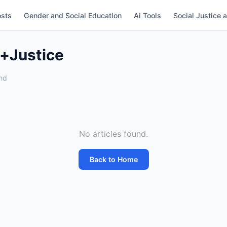
osts
Gender and Social Education
Ai Tools
Social Justice 
l+Justice
und
No articles found.
Back to Home