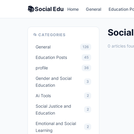
📚
Social
Edu
Home
General
Education P
Socia
📂 CATEGORIES
0 articles fo
General
126
Education Posts
45
profile
36
Gender and Social
3
Education
Ai Tools
2
Social Justice and
2
Education
Emotional and Social
2
Learning