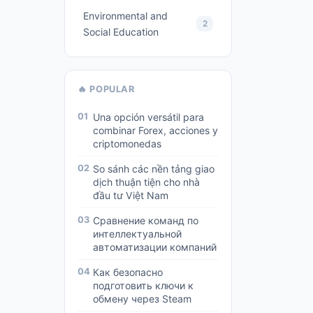
Environmental and
2
Social Education
🔥 POPULAR
01
Una opción versátil para
combinar Forex, acciones y
criptomonedas
02
So sánh các nền tảng giao
dịch thuận tiện cho nhà
đầu tư Việt Nam
03
Сравнение команд по
интеллектуальной
автоматизации компаний
04
Как безопасно
подготовить ключи к
обмену через Steam