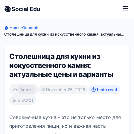
📚
☰
Social
Edu
🏠 Home
›
General
›
Столешница для кухни из искусственного камня: актуальны...
Столешница для кухни из
искусственного камня:
актуальные цены и варианты
✍️
Admin
📅
November 25, 2025
⏱ 1 min read
📝 6 words
Современная кухня – это не только место для
приготовления пищи, но и важная часть