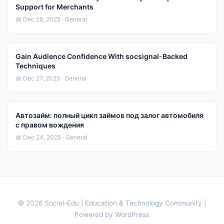
Support for Merchants
📅 Dec 28, 2025 · General
Gain Audience Confidence With socsignal-Backed
Techniques
📅 Dec 27, 2025 · General
Автозайм: полный цикл займов под залог автомобиля
с правом вождения
📅 Dec 24, 2025 · General
© 2026 Social-Edu | Education & Technology Community |
Powered by WordPress