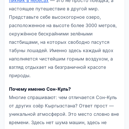
пикник в небесах
— это не просто поездка, а
настоящее путешествие в другой мир.
Представьте себе высокогорное озеро,
расположенное на высоте более 3000 метров,
окружённое бескрайними зелёными
пастбищами, на которых свободно пасутся
табуны лошадей. Именно здесь каждый вдох
наполняется чистейшим горным воздухом, а
взгляд отдыхает на безграничной красоте
природы.
Почему именно Сон-Куль?
Многие спрашивают: чем отличается Сон-Куль
от других озёр Кыргызстана? Ответ прост —
уникальной атмосферой. Это место словно вне
времени. Здесь нет шума машин, здесь не