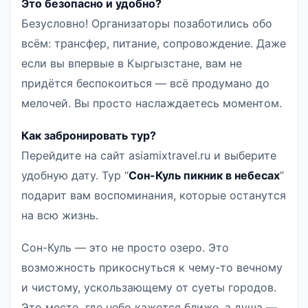
Это безопасно и удобно?
Безусловно! Организаторы позаботились обо
всём: трансфер, питание, сопровождение. Даже
если вы впервые в Кыргызстане, вам не
придётся беспокоиться — всё продумано до
мелочей. Вы просто наслаждаетесь моментом.
Как забронировать тур?
Перейдите на сайт asiamixtravel.ru и выберите
удобную дату. Тур “
Сон-Куль пикник в небесах
”
подарит вам воспоминания, которые останутся
на всю жизнь.
Сон-Куль — это не просто озеро. Это
возможность прикоснуться к чему-то вечному
и чистому, ускользающему от суеты городов.
Это место, где небо кажется ближе, а душа —