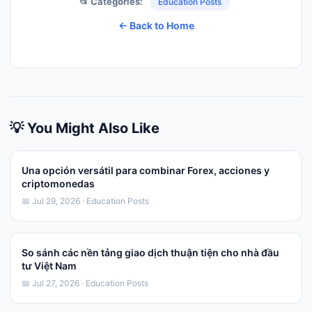
📂 Categories:
Education Posts
← Back to Home
💡 You Might Also Like
Una opción versátil para combinar Forex, acciones y
criptomonedas
📅 Jul 29, 2026 · Education Posts
So sánh các nền tảng giao dịch thuận tiện cho nhà đầu
tư Việt Nam
📅 Jul 27, 2026 · Education Posts