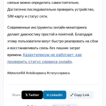
связью можно определить самостоятельно.
Достаточно последовательно проверить устройство,
SIM-карту и статус сети.
Современные инструменты онлайн-мониторинга
делают диагностику простой и понятной. Благодаря
этому пользователи могут быстро реагировать на сбои
и восстанавливать связь без лишних затрат
Казахтелеком не работает: как
времени.
проверить статус сервиса онлайн
.
#detector404 #сбойсервиса #статуссервиса
Share:
𝕏 Twitter
in LinkedIn
🔗 Copy Link