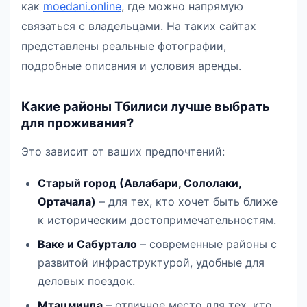
как
moedani.online
, где можно напрямую
связаться с владельцами. На таких сайтах
представлены реальные фотографии,
подробные описания и условия аренды.
Какие районы Тбилиси лучше выбрать
для проживания?
Это зависит от ваших предпочтений:
Старый город (Авлабари, Сололаки,
Ортачала)
– для тех, кто хочет быть ближе
к историческим достопримечательностям.
Ваке и Сабуртало
– современные районы с
развитой инфраструктурой, удобные для
деловых поездок.
Мтацминда
– отличное место для тех, кто