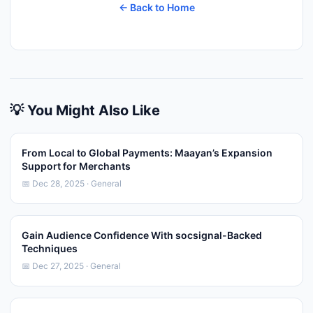
← Back to Home
💡 You Might Also Like
From Local to Global Payments: Maayan’s Expansion
Support for Merchants
📅 Dec 28, 2025 · General
Gain Audience Confidence With socsignal-Backed
Techniques
📅 Dec 27, 2025 · General