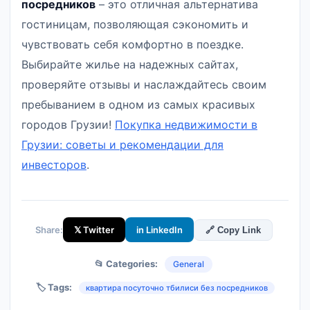
посредников
– это отличная альтернатива
гостиницам, позволяющая сэкономить и
чувствовать себя комфортно в поездке.
Выбирайте жилье на надежных сайтах,
проверяйте отзывы и наслаждайтесь своим
пребыванием в одном из самых красивых
городов Грузии!
Покупка недвижимости в
Грузии: советы и рекомендации для
инвесторов
.
Share:
𝕏 Twitter
in LinkedIn
🔗 Copy Link
📂 Categories:
General
🏷️ Tags:
квартира посуточно тбилиси без посредников