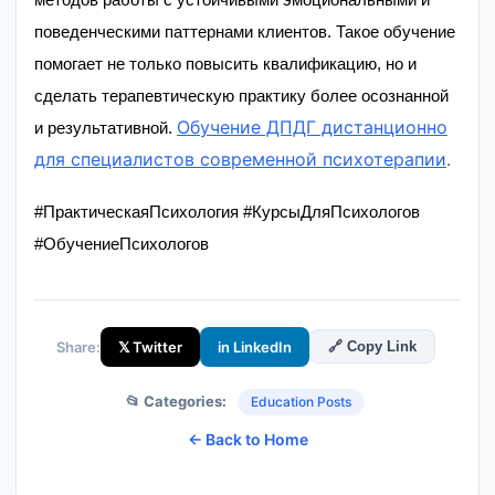
поведенческими паттернами клиентов. Такое обучение
помогает не только повысить квалификацию, но и
сделать терапевтическую практику более осознанной
Обучение ДПДГ дистанционно
и результативной.
для специалистов современной психотерапии
.
#ПрактическаяПсихология #КурсыДляПсихологов
#ОбучениеПсихологов
Share:
𝕏 Twitter
in LinkedIn
🔗 Copy Link
📂 Categories:
Education Posts
← Back to Home