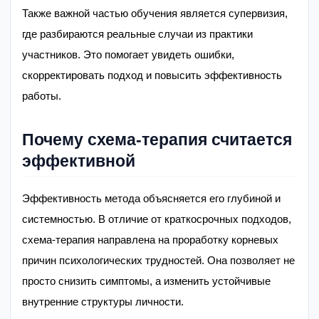
Также важной частью обучения является супервизия,
где разбираются реальные случаи из практики
участников. Это помогает увидеть ошибки,
скорректировать подход и повысить эффективность
работы.
Почему схема-терапия считается
эффективной
Эффективность метода объясняется его глубиной и
системностью. В отличие от краткосрочных подходов,
схема-терапия направлена на проработку корневых
причин психологических трудностей. Она позволяет не
просто снизить симптомы, а изменить устойчивые
внутренние структуры личности.