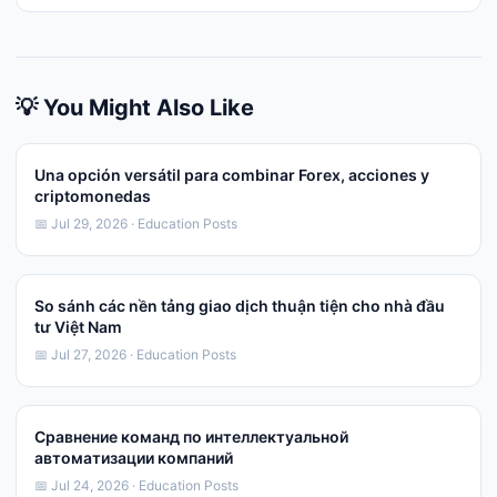
💡 You Might Also Like
Una opción versátil para combinar Forex, acciones y
criptomonedas
📅 Jul 29, 2026 · Education Posts
So sánh các nền tảng giao dịch thuận tiện cho nhà đầu
tư Việt Nam
📅 Jul 27, 2026 · Education Posts
Сравнение команд по интеллектуальной
автоматизации компаний
📅 Jul 24, 2026 · Education Posts