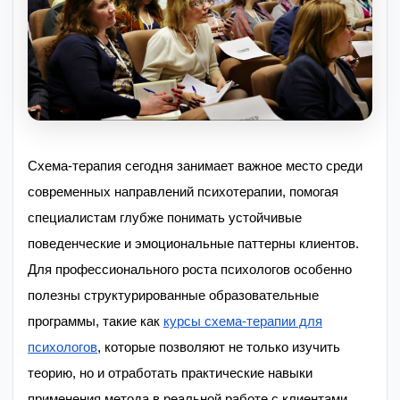
Схема-терапия сегодня занимает важное место среди
современных направлений психотерапии, помогая
специалистам глубже понимать устойчивые
поведенческие и эмоциональные паттерны клиентов.
Для профессионального роста психологов особенно
полезны структурированные образовательные
программы, такие как
курсы схема-терапии для
психологов
, которые позволяют не только изучить
теорию, но и отработать практические навыки
применения метода в реальной работе с клиентами.