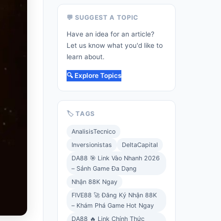
💬 SUGGEST A TOPIC
Have an idea for an article?
Let us know what you'd like to
learn about.
🔍 Explore Topics
🏷️ TAGS
AnalisisTecnico
Inversionistas
DeltaCapital
DA88 🎯 Link Vào Nhanh 2026
– Sảnh Game Đa Dạng
Nhận 88K Ngay
FIVE88 🚀 Đăng Ký Nhận 88K
– Khám Phá Game Hot Ngay
DA88 🔥 Link Chính Thức