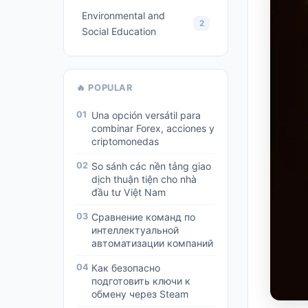
Environmental and
2
Social Education
🔥 POPULAR
01
Una opción versátil para
combinar Forex, acciones y
criptomonedas
02
So sánh các nền tảng giao
dịch thuận tiện cho nhà
đầu tư Việt Nam
03
Сравнение команд по
интеллектуальной
автоматизации компаний
04
Как безопасно
подготовить ключи к
обмену через Steam