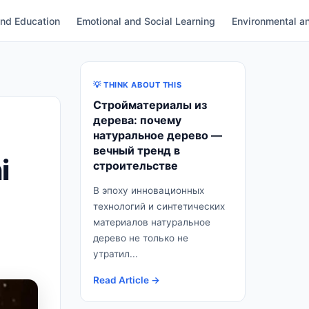
and Education
Emotional and Social Learning
Environmental an
💡 THINK ABOUT THIS
Стройматериалы из
дерева: почему
натуральное дерево —
вечный тренд в
i
строительстве
В эпоху инновационных
технологий и синтетических
материалов натуральное
дерево не только не
утратил...
Read Article →