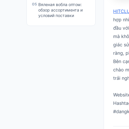
05
Вяленая вобла оптом:
обзор ассортимента и
HITCL
условий поставки
hợp nh
đầu với
mà khô
giác sử
ràng, p
Bên cạ
chào m
trải n
Website
Hashta
#dang