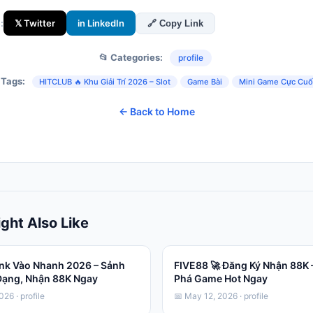
:
𝕏 Twitter
in LinkedIn
🔗 Copy Link
📂 Categories:
profile
️ Tags:
HITCLUB 🔥 Khu Giải Trí 2026 – Slot
Game Bài
Mini Game Cực Cu
← Back to Home
ght Also Like
ink Vào Nhanh 2026 – Sảnh
FIVE88 🚀 Đăng Ký Nhận 88K
ạng, Nhận 88K Ngay
Phá Game Hot Ngay
26 · profile
📅 May 12, 2026 · profile