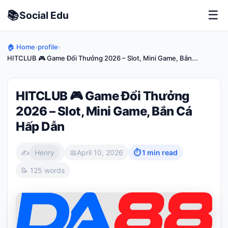
📚
☰
Social
Edu
🏠 Home
›
profile
›
HITCLUB 🎮 Game Đổi Thưởng 2026 – Slot, Mini Game, Bắn...
HITCLUB 🎮 Game Đổi Thưởng
2026 – Slot, Mini Game, Bắn Cá
Hấp Dẫn
✍️
Henry
📅
April 10, 2026
⏱ 1 min read
📝 125 words