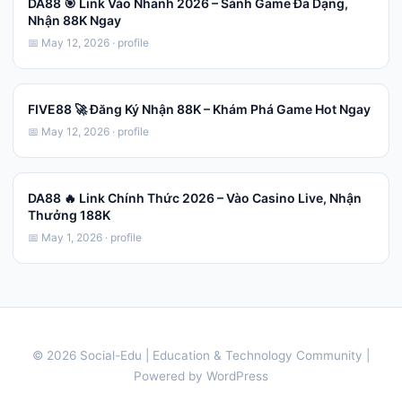
DA88 🎯 Link Vào Nhanh 2026 – Sảnh Game Đa Dạng,
Nhận 88K Ngay
📅 May 12, 2026 · profile
FIVE88 🚀 Đăng Ký Nhận 88K – Khám Phá Game Hot Ngay
📅 May 12, 2026 · profile
DA88 🔥 Link Chính Thức 2026 – Vào Casino Live, Nhận
Thưởng 188K
📅 May 1, 2026 · profile
© 2026 Social-Edu | Education & Technology Community |
Powered by WordPress