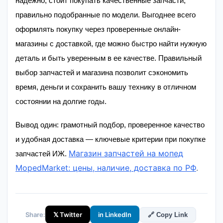
надежно, стоит покупать качественные запчасти,
правильно подобранные по модели. Выгоднее всего
оформлять покупку через проверенные онлайн-
магазины с доставкой, где можно быстро найти нужную
деталь и быть уверенным в ее качестве. Правильный
выбор запчастей и магазина позволит сэкономить
время, деньги и сохранить вашу технику в отличном
состоянии на долгие годы.
Вывод один: грамотный подбор, проверенное качество
и удобная доставка — ключевые критерии при покупке
Магазин запчастей на мопед
запчастей ИЖ.
MopedMarket: цены, наличие, доставка по РФ
.
Share:
𝕏 Twitter
in LinkedIn
🔗 Copy Link