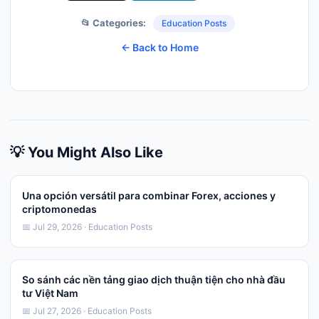
📂 Categories:
Education Posts
← Back to Home
💡 You Might Also Like
Una opción versátil para combinar Forex, acciones y
criptomonedas
📅 Jul 29, 2026 · Education Posts
So sánh các nền tảng giao dịch thuận tiện cho nhà đầu
tư Việt Nam
📅 Jul 27, 2026 · Education Posts