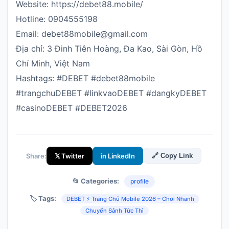
Website: https://debet88.mobile/
Hotline: 0904555198
Email:
debet88mobile@gmail.com
Địa chỉ: 3 Đinh Tiên Hoàng, Đa Kao, Sài Gòn, Hồ
Chí Minh, Việt Nam
Hashtags: #DEBET #debet88mobile
#trangchuDEBET #linkvaoDEBET #dangkyDEBET
#casinoDEBET #DEBET2026
Share:
𝕏 Twitter
in LinkedIn
🔗 Copy Link
📂 Categories:
profile
🏷️ Tags:
DEBET ⚡ Trang Chủ Mobile 2026 – Chơi Nhanh
Chuyển Sảnh Tức Thì