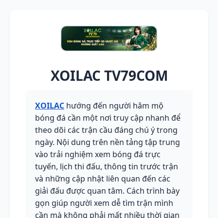
XOILAC TV79COM
XOILAC
hướng đến người hâm mộ
bóng đá cần một nơi truy cập nhanh để
theo dõi các trận cầu đáng chú ý trong
ngày. Nội dung trên nền tảng tập trung
vào trải nghiệm xem bóng đá trực
tuyến, lịch thi đấu, thông tin trước trận
và những cập nhật liên quan đến các
giải đấu được quan tâm. Cách trình bày
gọn giúp người xem dễ tìm trận mình
cần mà không phải mất nhiều thời gian