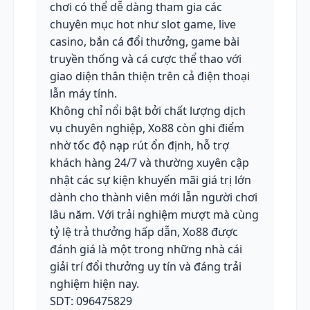
chơi có thể dễ dàng tham gia các
chuyên mục hot như slot game, live
casino, bắn cá đổi thưởng, game bài
truyền thống và cá cược thể thao với
giao diện thân thiện trên cả điện thoại
lẫn máy tính.
Không chỉ nổi bật bởi chất lượng dịch
vụ chuyên nghiệp, Xo88 còn ghi điểm
nhờ tốc độ nạp rút ổn định, hỗ trợ
khách hàng 24/7 và thường xuyên cập
nhật các sự kiện khuyến mãi giá trị lớn
dành cho thành viên mới lẫn người chơi
lâu năm. Với trải nghiệm mượt mà cùng
tỷ lệ trả thưởng hấp dẫn, Xo88 được
đánh giá là một trong những nhà cái
giải trí đổi thưởng uy tín và đáng trải
nghiệm hiện nay.
SDT: 096475829