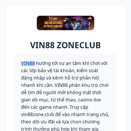
VIN88 ZONECLUB
VIN88
hướng tới sự an tâm khi chơi với
các lớp bảo vệ tài khoản, kiểm soát
đăng nhập và kênh hỗ trợ phản hồi
nhanh khi cần. VIN88 phân khu trò chơi
dễ tìm để người mới không mất thời
gian dò mục, từ thể thao, casino live
đến các game nhanh. Truy cập
vin88zone.club để vào nhanh trang chủ,
theo dõi ưu đãi và lựa chọn chương
trình thưởng phù hợp khi tham gia.