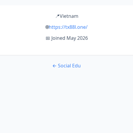
📍
Vietnam
🌐
https://tx88l.one/
📅 Joined May 2026
← Social Edu