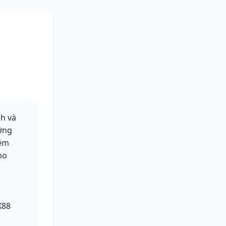
ch và
ởng
hêm
ho
X88