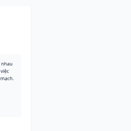
c nhau
việc
n mạch.