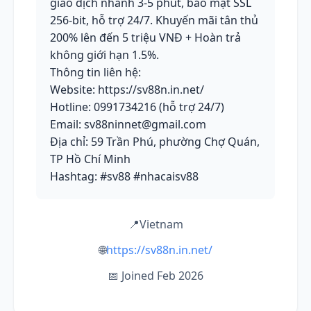
giao dịch nhanh 3-5 phút, bảo mật SSL
256-bit, hỗ trợ 24/7. Khuyến mãi tân thủ
200% lên đến 5 triệu VNĐ + Hoàn trả
không giới hạn 1.5%.
Thông tin liên hệ:
Website: https://sv88n.in.net/
Hotline: 0991734216 (hỗ trợ 24/7)
Email:
sv88ninnet@gmail.com
Địa chỉ: 59 Trần Phú, phường Chợ Quán,
TP Hồ Chí Minh
Hashtag: #sv88 #nhacaisv88
📍
Vietnam
🌐
https://sv88n.in.net/
📅 Joined Feb 2026