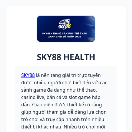
SKY88 HEALTH
SKY88
là nền tảng giải trí trực tuyến
được nhiều người chơi biết đến với các
sảnh game đa dạng như thể thao,
casino live, bắn cá và slot game hấp
dẫn. Giao diện được thiết kế rõ ràng
giúp người tham gia dễ dàng lựa chọn
trò chơi và truy cập nhanh trên nhiều
thiết bị khác nhau. Nhiều trò chơi mới