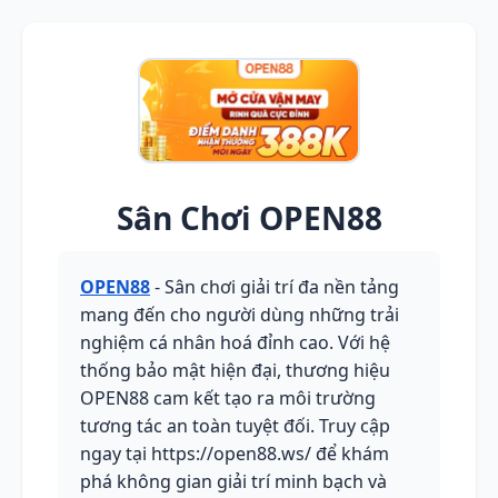
Sân Chơi OPEN88
OPEN88
- Sân chơi giải trí đa nền tảng
mang đến cho người dùng những trải
nghiệm cá nhân hoá đỉnh cao. Với hệ
thống bảo mật hiện đại, thương hiệu
OPEN88 cam kết tạo ra môi trường
tương tác an toàn tuyệt đối. Truy cập
ngay tại https://open88.ws/ để khám
phá không gian giải trí minh bạch và