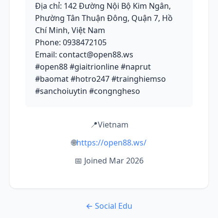
Địa chỉ: 142 Đường Nội Bộ Kim Ngân,
Phường Tân Thuận Đông, Quận 7, Hồ
Chí Minh, Việt Nam
Phone: 0938472105
Email:
contact@open88.ws
#open88 #giaitrionline #naprut
#baomat #hotro247 #trainghiemso
#sanchoiuytin #congngheso
📍
Vietnam
🌐
https://open88.ws/
📅 Joined Mar 2026
← Social Edu