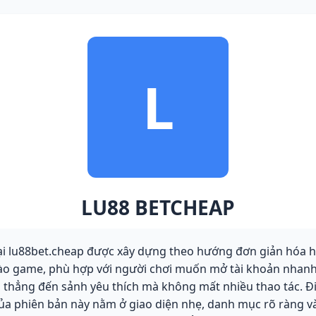
L
LU88 BETCHEAP
ại lu88bet.cheap được xây dựng theo hướng đơn giản hóa 
vào game, phù hợp với người chơi muốn mở tài khoản nhanh
 thẳng đến sảnh yêu thích mà không mất nhiều thao tác. 
ủa phiên bản này nằm ở giao diện nhẹ, danh mục rõ ràng v