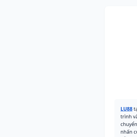
LU88
t
trình 
chuyển
nhấn c