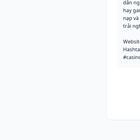
dẫn ngư
hay ga
nạp và
trải ng
Website
Hashta
#casin