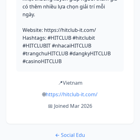
có thêm nhiều lựa chọn giải trí mỗi
ngày.
Website: https://hitclub-it.com/
Hashtags: #HITCLUB #hitclubit
#HITCLUBIT #nhacaiHITCLUB
#trangchuHITCLUB #dangkyHITCLUB
#casinoHITCLUB
📍
Vietnam
🌐
https://hitclub-it.com/
📅 Joined Mar 2026
← Social Edu