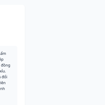
phẩm
ép
, đồng
xỉu.
á đổi
viên
ình