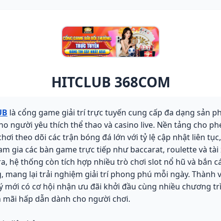
HITCLUB 368COM
UB
là cổng game giải trí trực tuyến cung cấp đa dạng sản 
ho người yêu thích thể thao và casino live. Nền tảng cho ph
hơi theo dõi các trận bóng đá lớn với tỷ lệ cập nhật liên tục
am gia các bàn game trực tiếp như baccarat, roulette và tài 
a, hệ thống còn tích hợp nhiều trò chơi slot nổ hũ và bắn c
, mang lại trải nghiệm giải trí phong phú mỗi ngày. Thành 
ý mới có cơ hội nhận ưu đãi khởi đầu cùng nhiều chương tr
 mãi hấp dẫn dành cho người chơi.