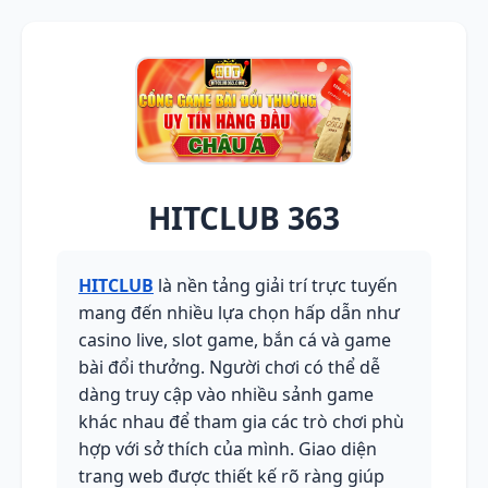
HITCLUB 363
HITCLUB
là nền tảng giải trí trực tuyến
mang đến nhiều lựa chọn hấp dẫn như
casino live, slot game, bắn cá và game
bài đổi thưởng. Người chơi có thể dễ
dàng truy cập vào nhiều sảnh game
khác nhau để tham gia các trò chơi phù
hợp với sở thích của mình. Giao diện
trang web được thiết kế rõ ràng giúp