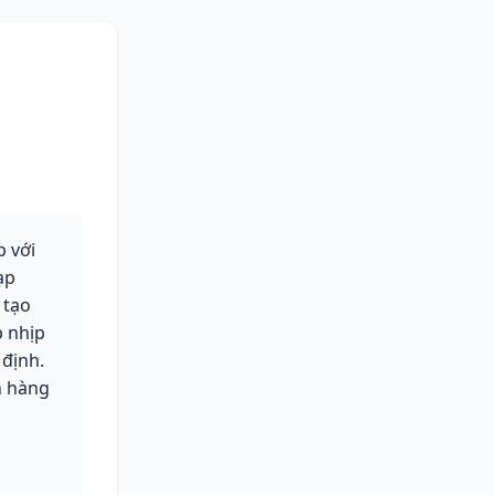
 với
ạp
 tạo
p nhịp
 định.
h hàng