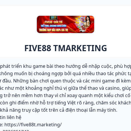
FIVE88 TMARKETING
phát triển khu game bài theo hướng dễ nhập cuộc, phù hợp
không muốn bị choáng ngợp bởi quá nhiều thao tác phức t
ừ đầu. Những bàn chơi quen thuộc và các mini game đi kèm
ác như một khoảng nghỉ thú vị giữa thể thao và casino, giú
g trở nên mềm hơn thay vì chỉ xoay quanh một kiểu chơi cố
 còn ghi điểm nhờ hỗ trợ tiếng Việt rõ ràng, chăm sóc khác
khả năng truy cập tốt trên cả điện thoại lẫn máy tính.
in liên hệ
: https://five88t.marketing/