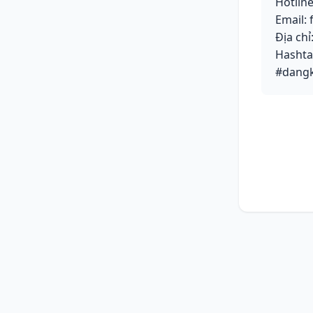
Hotlin
Email:
Địa ch
Hashta
#dangk