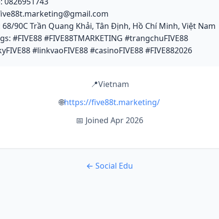
e: 0826951743
five88t.marketing@gmail.com
ỉ: 68/90C Trần Quang Khải, Tân Định, Hồ Chí Minh, Việt Nam
gs: #FIVE88 #FIVE88TMARKETING #trangchuFIVE88
yFIVE88 #linkvaoFIVE88 #casinoFIVE88 #FIVE882026
📍
Vietnam
🌐
https://five88t.marketing/
📅 Joined Apr 2026
← Social Edu