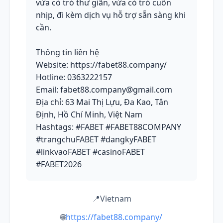
vừa có trò thư giãn, vừa có trò cuốn
nhịp, đi kèm dịch vụ hỗ trợ sẵn sàng khi
cần.
Thông tin liên hệ
Website: https://fabet88.company/
Hotline: 0363222157
Email:
fabet88.company@gmail.com
Địa chỉ: 63 Mai Thị Lựu, Đa Kao, Tân
Định, Hồ Chí Minh, Việt Nam
Hashtags: #FABET #FABET88COMPANY
#trangchuFABET #dangkyFABET
#linkvaoFABET #casinoFABET
#FABET2026
📍
Vietnam
🌐
https://fabet88.company/