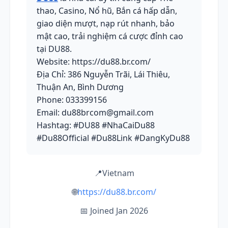
thao, Casino, Nổ hũ, Bắn cá hấp dẫn,
giao diện mượt, nạp rút nhanh, bảo
mật cao, trải nghiệm cá cược đỉnh cao
tại DU88.
Website: https://du88.br.com/
Địa Chỉ: 386 Nguyễn Trãi, Lái Thiêu,
Thuận An, Bình Dương
Phone: 033399156
Email:
du88brcom@gmail.com
Hashtag: #DU88 #NhaCaiDu88
#Du88Official #Du88Link #DangKyDu88
📍
Vietnam
🌐
https://du88.br.com/
📅 Joined Jan 2026