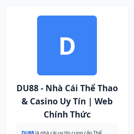
D
DU88 - Nhà Cái Thể Thao
& Casino Uy Tín | Web
Chính Thức
DU88
là nhà cái uy tín cung cấp Thể