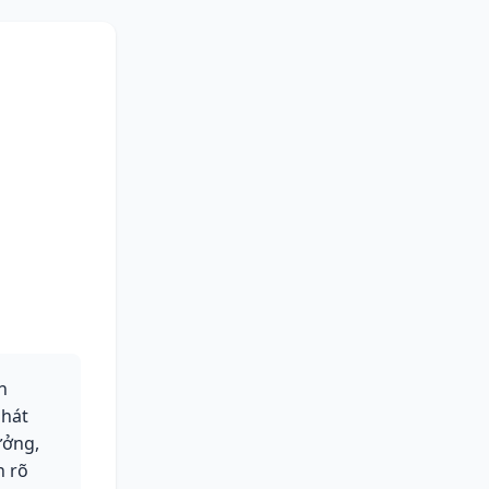
n
phát
ưởng,
n rõ