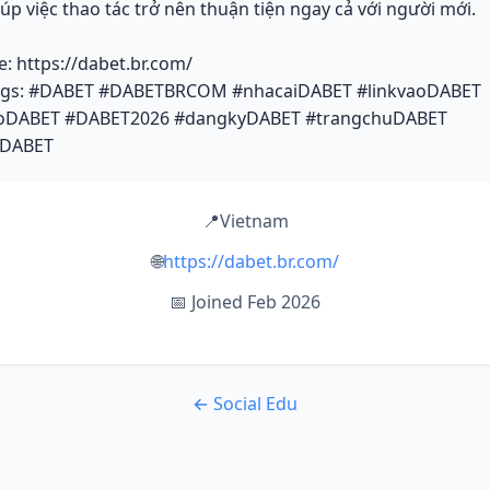
úp việc thao tác trở nên thuận tiện ngay cả với người mới.
: https://dabet.br.com/
gs: #DABET #DABETBRCOM #nhacaiDABET #linkvaoDABET
noDABET #DABET2026 #dangkyDABET #trangchuDABET
DABET
📍
Vietnam
🌐
https://dabet.br.com/
📅 Joined Feb 2026
← Social Edu