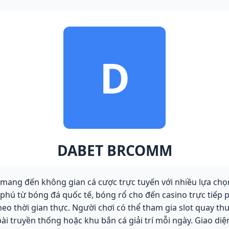
D
DABET BRCOMM
mang đến không gian cá cược trực tuyến với nhiều lựa chọ
phú từ bóng đá quốc tế, bóng rổ cho đến casino trực tiếp 
eo thời gian thực. Người chơi có thể tham gia slot quay th
i truyền thống hoặc khu bắn cá giải trí mỗi ngày. Giao diệ