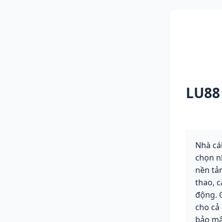
LU88
Nhà cá
chọn n
nền tản
thao, c
động. 
cho cả
bảo mậ