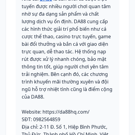
tuyến được nhiều người chơi quan tâm
nhờ sự đa dạng sản phẩm và chất
lượng dịch vụ ổn định. DA88 cung cấp
các hình thức giải trí phổ biến như cá
cược thể thao, casino trực tuyến, game
bài đổi thưởng và bắn cá với giao diện
trực quan, dễ thao tác. Hệ thống nạp
rút được xử lý nhanh chóng, bảo mật
thông tin tốt, giúp người chơi yên tâm
trải nghiệm. Bên cạnh đó, các chương
trình khuyến mãi thường xuyên và đội
ngũ hỗ trợ nhiệt tình cũng là điểm cộng
của DA88.
Website: https://da88hq.com/
SĐT: 0982564859
Địa chỉ: 2-11 Đ. Số 1, Hiệp Bình Phước,
Thủ Đức, Thành phố Hồ Chí Minh, Việt