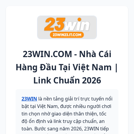
23WIN.COM - Nhà Cái
Hàng Đầu Tại Việt Nam |
Link Chuẩn 2026
23WIN
là nền tảng giải trí trực tuyến nổi
bật tại Việt Nam, được nhiều người chơi
tin chọn nhờ giao diện thân thiện, tốc
độ ổn định và link truy cập chuẩn, an
toàn. Bước sang năm 2026, 23WIN tiếp