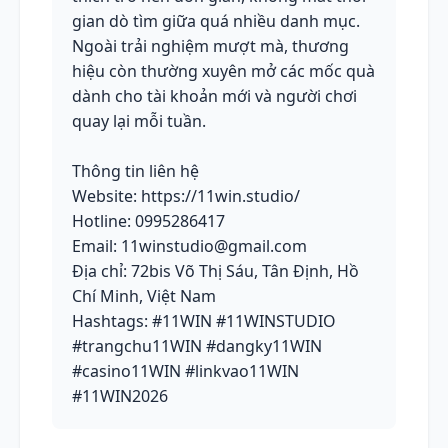
gian dò tìm giữa quá nhiều danh mục.
Ngoài trải nghiệm mượt mà, thương
hiệu còn thường xuyên mở các mốc quà
dành cho tài khoản mới và người chơi
quay lại mỗi tuần.
Thông tin liên hệ
Website: https://11win.studio/
Hotline: 0995286417
Email:
11winstudio@gmail.com
Địa chỉ: 72bis Võ Thị Sáu, Tân Định, Hồ
Chí Minh, Việt Nam
Hashtags: #11WIN #11WINSTUDIO
#trangchu11WIN #dangky11WIN
#casino11WIN #linkvao11WIN
#11WIN2026