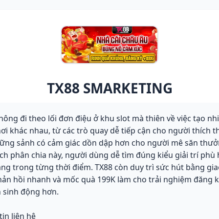
TX88 SMARKETING
ông đi theo lối đơn điệu ở khu slot mà thiên về việc tạo nh
ơi khác nhau, từ các trò quay dễ tiếp cận cho người thích t
ững sảnh có cảm giác dồn dập hơn cho người mê săn thưở
ch phân chia này, người dùng dễ tìm đúng kiểu giải trí phù
ng trong từng thời điểm. TX88 còn duy trì sức hút bằng gia
hản hồi nhanh và mốc quà 199K làm cho trải nghiệm đăng 
n sinh động hơn.
in liên hệ