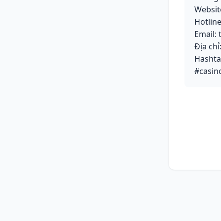
Website
Hotlin
Email:
Địa chỉ
Hashta
#casin