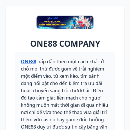
ONE88 COMPANY
ONE88
hấp dẫn theo một cách khác ở
chỗ mọi thứ được gom về trải nghiệm
một điểm vào, từ xem kèo, tìm sảnh
đang nổi bật cho đến kiểm tra ưu đãi
hoặc chuyển sang trò chơi khác. Điều
đó tạo cảm giác liền mạch cho người
không muốn mất thời gian đi qua nhiều
nơi chỉ để vừa theo thể thao vừa giải trí
thêm với casino hay game đổi thưởng.
ONE88 duy trì được sự tin cậy bằng vận