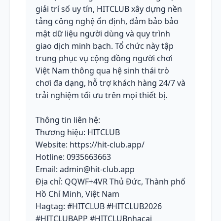
giải trí số uy tín, HITCLUB xây dựng nền
tảng công nghệ ổn định, đảm bảo bảo
mật dữ liệu người dùng và quy trình
giao dịch minh bạch. Tổ chức này tập
trung phục vụ cộng đồng người chơi
Việt Nam thông qua hệ sinh thái trò
chơi đa dạng, hỗ trợ khách hàng 24/7 và
trải nghiệm tối ưu trên mọi thiết bị.
Thông tin liên hệ:
Thương hiệu: HITCLUB
Website: https://hit-club.app/
Hotline: 0935663663
Email:
admin@hit-club.app
Địa chỉ: QQWF+4VR Thủ Đức, Thành phố
Hồ Chí Minh, Việt Nam
Hagtag: #HITCLUB #HITCLUB2026
#HITCLUBAPP #HITCLUBnhacai