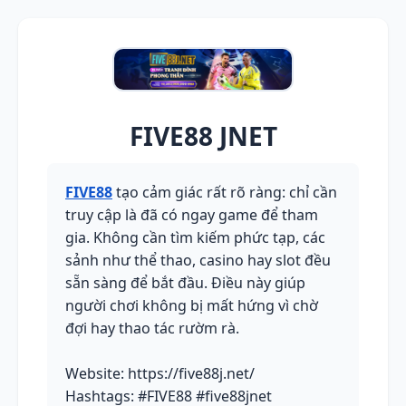
FIVE88 JNET
FIVE88
tạo cảm giác rất rõ ràng: chỉ cần
truy cập là đã có ngay game để tham
gia. Không cần tìm kiếm phức tạp, các
sảnh như thể thao, casino hay slot đều
sẵn sàng để bắt đầu. Điều này giúp
người chơi không bị mất hứng vì chờ
đợi hay thao tác rườm rà.
Website: https://five88j.net/
Hashtags: #FIVE88 #five88jnet