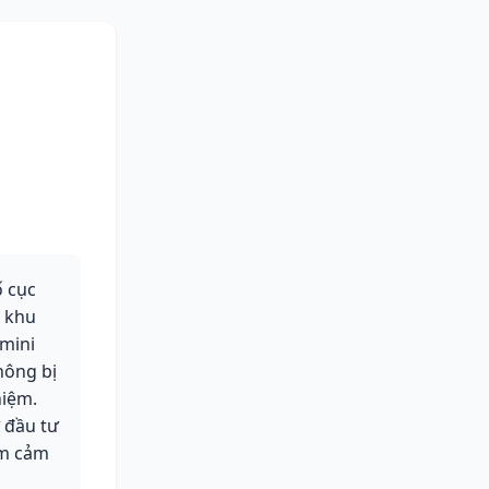
ố cục
o khu
 mini
hông bị
hiệm.
 đầu tư
êm cảm