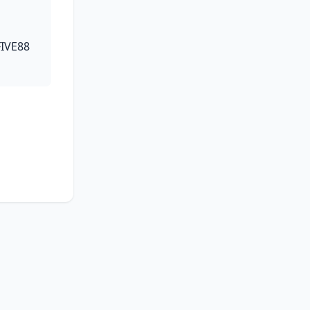
FIVE88