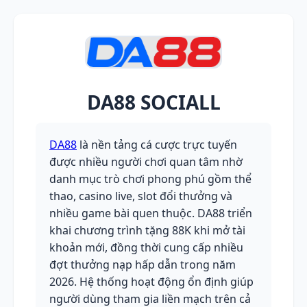
DA88 SOCIALL
DA88
là nền tảng cá cược trực tuyến
được nhiều người chơi quan tâm nhờ
danh mục trò chơi phong phú gồm thể
thao, casino live, slot đổi thưởng và
nhiều game bài quen thuộc. DA88 triển
khai chương trình tặng 88K khi mở tài
khoản mới, đồng thời cung cấp nhiều
đợt thưởng nạp hấp dẫn trong năm
2026. Hệ thống hoạt động ổn định giúp
người dùng tham gia liền mạch trên cả