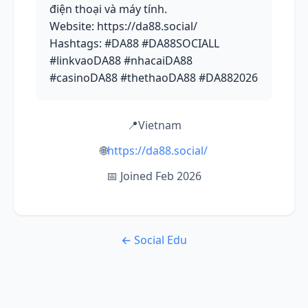
điện thoại và máy tính.
Website: https://da88.social/
Hashtags: #DA88 #DA88SOCIALL
#linkvaoDA88 #nhacaiDA88
#casinoDA88 #thethaoDA88 #DA882026
📍
Vietnam
🌐
https://da88.social/
📅 Joined Feb 2026
← Social Edu