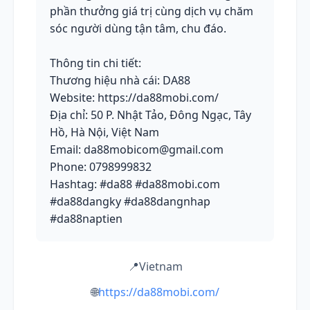
phần thưởng giá trị cùng dịch vụ chăm
sóc người dùng tận tâm, chu đáo.
Thông tin chi tiết:
Thương hiệu nhà cái: DA88
Website: https://da88mobi.com/
Địa chỉ: 50 P. Nhật Tảo, Đông Ngạc, Tây
Hồ, Hà Nội, Việt Nam
Email:
da88mobicom@gmail.com
Phone: 0798999832
Hashtag: #da88 #da88mobi.com
#da88dangky #da88dangnhap
#da88naptien
📍
Vietnam
🌐
https://da88mobi.com/