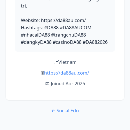
trí.
Website: https://da88au.com/
Hashtags: #DA88 #DA88AUCOM
#nhacaiDA88 #trangchuDA88
#dangkyDA88 #casinoDA88 #DA882026
📍
Vietnam
🌐
https://da88au.com/
📅 Joined Apr 2026
← Social Edu