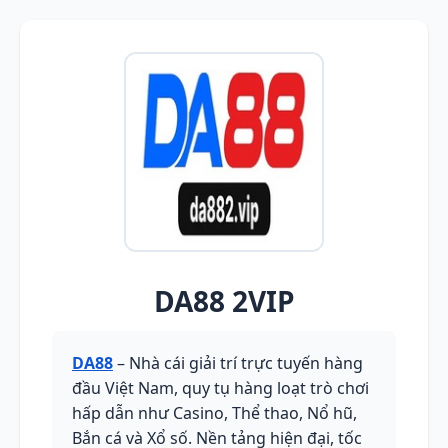
DA88 2VIP
DA88
– Nhà cái giải trí trực tuyến hàng
đầu Việt Nam, quy tụ hàng loạt trò chơi
hấp dẫn như Casino, Thể thao, Nổ hũ,
Bắn cá và Xổ số. Nền tảng hiện đại, tốc