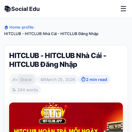
📚
☰
Social
Edu
🏠 Home
›
profile
›
HITCLUB - HITCLUB Nhà Cái - HITCLUB Đăng Nhập
HITCLUB - HITCLUB Nhà Cái -
HITCLUB Đăng Nhập
✍️
Grace
📅
March 25, 2026
⏱ 2 min read
📝 244 words