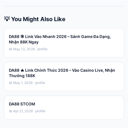
💡 You Might Also Like
DA88 🎯 Link Vào Nhanh 2026 – Sảnh Game Đa Dạng,
Nhận 88K Ngay
📅 May 12, 2026 · profile
DA88 🔥 Link Chính Thức 2026 – Vào Casino Live, Nhận
Thưởng 188K
📅 May 1, 2026 · profile
DA88 STCOM
📅 Apr 21, 2026 · profile