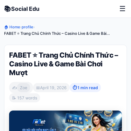
📚
☰
Social
Edu
🏠 Home
›
profile
›
FABET ⭐ Trang Chủ Chính Thức – Casino Live & Game Bài...
FABET ⭐ Trang Chủ Chính Thức –
Casino Live & Game Bài Chơi
Mượt
✍️
Zoe
📅
April 19, 2026
⏱ 1 min read
📝 157 words