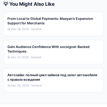
💡 You Might Also Like
From Local to Global Payments: Maayan’s Expansion
Support for Merchants
📅 Dec 28, 2025 · General
Gain Audience Confidence With socsignal-Backed
Techniques
📅 Dec 27, 2025 · General
Автозайм: полный цикл займов под залог автомобиля
с правом вождения
📅 Dec 24, 2025 · General