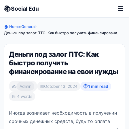
📚
☰
Social
Edu
🏠 Home
›
General
›
Деньги под залог ПТС: Как быстро получить финансировани...
Деньги под залог ПТС: Как
быстро получить
финансирование на свои нужды
✍️
Admin
📅
October 13, 2024
⏱ 1 min read
📝 4 words
Иногда возникает необходимость в получении
срочных денежных средств, будь то оплата