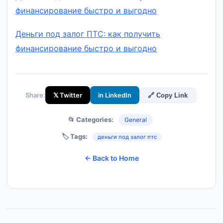
финансирование быстро и выгодно
Деньги под залог ПТС: как получить
финансирование быстро и выгодно
Share:
𝕏 Twitter
in LinkedIn
🔗 Copy Link
📂 Categories:
General
🏷️ Tags:
деньги под залог птс
← Back to Home