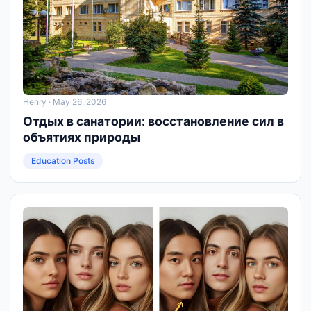
Henry
· May 26, 2026
Отдых в санатории: восстановление сил в
объятиях природы
Education Posts