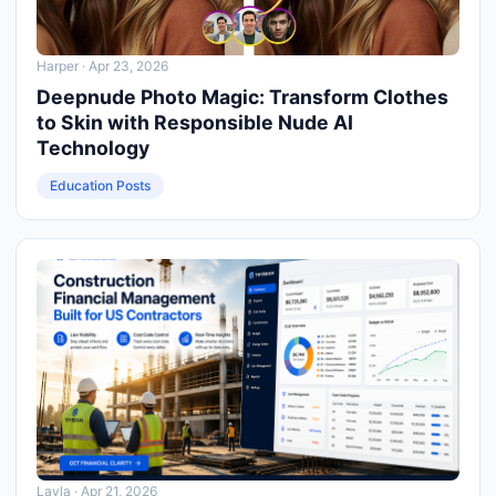
Harper
· Apr 23, 2026
Deepnude Photo Magic: Transform Clothes
to Skin with Responsible Nude AI
Technology
Education Posts
Layla
· Apr 21, 2026