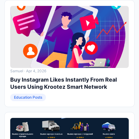
Samuel
· Apr 4, 2026
Buy Instagram Likes Instantly From Real
Users Using Krootez Smart Network
Education Posts