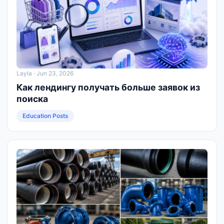
Layla
· Jun 23, 2026
Как лендингу получать больше заявок из
поиска
Education Posts