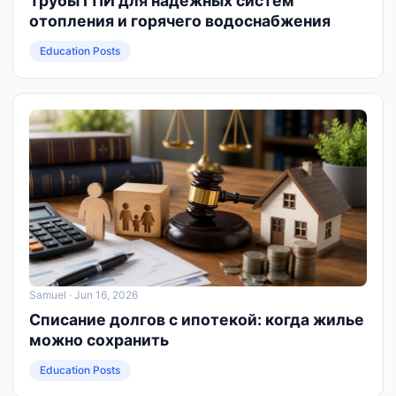
Трубы ГПИ для надежных систем
отопления и горячего водоснабжения
Education Posts
Samuel
· Jun 16, 2026
Списание долгов с ипотекой: когда жилье
можно сохранить
Education Posts